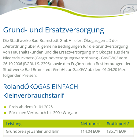
Grund- und Ersatzversorgung
Die Stadtwerke Bad Bramstedt GmbH liefert Ökogas gemäß der
„Verordnung über Allgemeine Bedingungen für die Grundversorgung
von Haushaltskunden und die Ersatzversorgung mit Ökogas aus dem
Niederdrucknetz (Gasgrundversorgungsverordnung - GasGVV)" vom
26.10.2006 (BGBI. I S. 2396) sowie den Ergänzenden Bestimmungen der
Stadtwerke Bad Bramstedt GmbH zur GasGVV ab dem 01.04.2016 zu
folgenden Preisen:
RolandÖKOGAS EINFACH
Kleinverbrauchstarif
Preis ab dem 01.01.2025
Für einen Verbrauch bis 300 kWh/Jahr
Leistung
Nettopreis
Bruttopreis*
Grundpreis je Zähler und Jahr
114,04 EUR
135,71 EUR